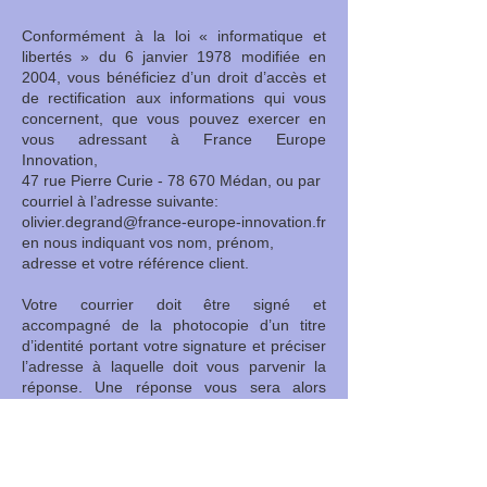
Conformément à la loi « informatique et
libertés » du 6 janvier 1978 modifiée en
2004, vous bénéficiez d’un droit d’accès et
de rectification aux informations qui vous
concernent, que vous pouvez exercer en
vous adressant à France Europe
Innovation,
47 rue Pierre Curie - 78 670 Médan, ou par
courriel à l’adresse suivante:
olivier.degrand@france-europe-innovation.fr
en nous indiquant vos nom, prénom,
adresse et votre référence client.
Votre courrier doit être signé et
accompagné de la photocopie d’un titre
d’identité portant votre signature et préciser
l’adresse à laquelle doit vous parvenir la
réponse. Une réponse vous sera alors
adressée dans un délai de 2 mois suivant la
réception de la demande.
Vous pouvez également, pour des motifs